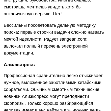
инструкции, руководства. Иногда сидишь,
смотришь, мечтаешь увидеть хотя бы
англоязычную версию. Нет!
Бессильны посоветовать дельную методику
поиска: первые строчки выдачи сложно назвать
мечтой идеалиста. Радует sangean.com:
выложил полный перечень электронной
документации.
Алиэкспресс
Профессионал сравнительно легко отыскивает
нужное, выложенное заботливыми китайскими
собратьями. Обычным смертным технические
новинки Алиэкспресс могут преподнести
сюрпризы. Только хорошо разбирающийся
человек имеет шанс найти 100% нужную вещь.