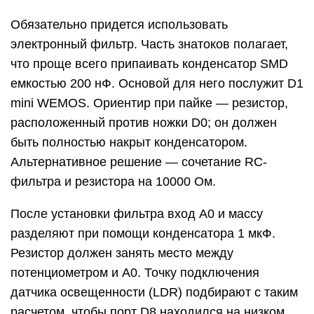
Обязательно придется использовать
электронный фильтр. Часть знатоков полагает,
что проще всего припаивать конденсатор SMD
емкостью 200 нФ. Основой для него послужит D1
mini WEMOS. Ориентир при пайке — резистор,
расположенный против ножки D0; он должен
быть полностью накрыт конденсатором.
Альтернативное решение — сочетание RC-
фильтра и резистора на 10000 Ом.
После установки фильтра вход A0 и массу
разделяют при помощи конденсатора 1 мкФ.
Резистор должен занять место между
потенциометром и A0. Точку подключения
датчика освещенности (LDR) подбирают с таким
расчетом, чтобы порт D8 находился на низком