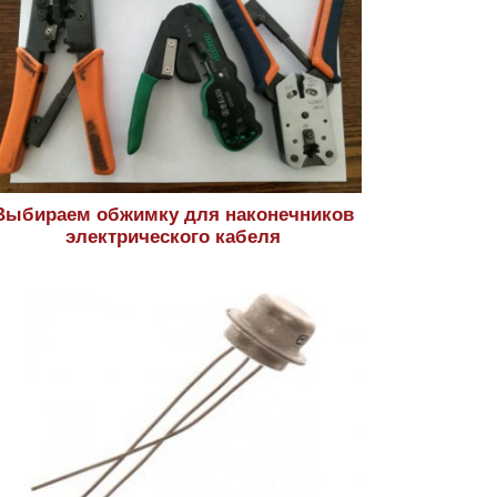
Выбираем обжимку для наконечников
электрического кабеля