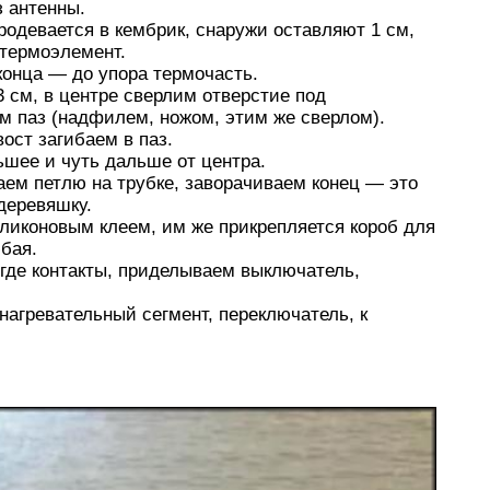
 антенны.
родевается в кембрик, снаружи оставляют 1 см,
 термоэлемент.
конца — до упора термочасть.
 см, в центре сверлим отверстие под
ем паз (надфилем, ножом, этим же сверлом).
ост загибаем в паз.
шее и чуть дальше от центра.
аем петлю на трубке, заворачиваем конец — это
 деревяшку.
ликоновым клеем, им же прикрепляется короб для
бая.
 где контакты, приделываем выключатель,
нагревательный сегмент, переключатель, к