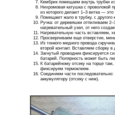
Кембрик помещаем внутрь трубки из
Нихромовая катушка с проволокой п
из которого делают 1–3 витка — это
Помещают жало в трубку, с другого 
Ручка: от деревяшки отпиливаем 2–3
нагревательный узел, от него созда
Нагревательную часть вставляем, хв
Просверливаем еще отверстие, мень
Из тонкого медного провода скручив
второй контакт. Вставляем сборку в
Загнутый проводник фиксируется си
батарей. Полярность может быть лю
К батарейному отсеку на торце там,
фиксируем термоклеем.
Соединяем части последовательно: 
аккумулятору (отсеку с ним).