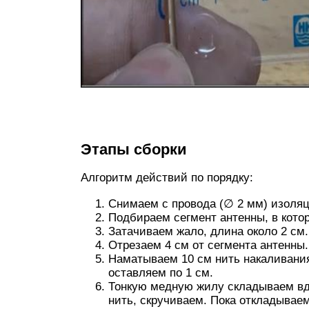
Этапы сборки
Алгоритм действий по порядку:
Снимаем с провода (∅ 2 мм) изоля
Подбираем сегмент антенны, в кото
Затачиваем жало, длина около 2 см.
Отрезаем 4 см от сегмента антенны.
Наматываем 10 см нить накаливания 
оставляем по 1 см.
Тонкую медную жилу складываем вд
нить, скручиваем. Пока откладывае