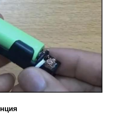
анция