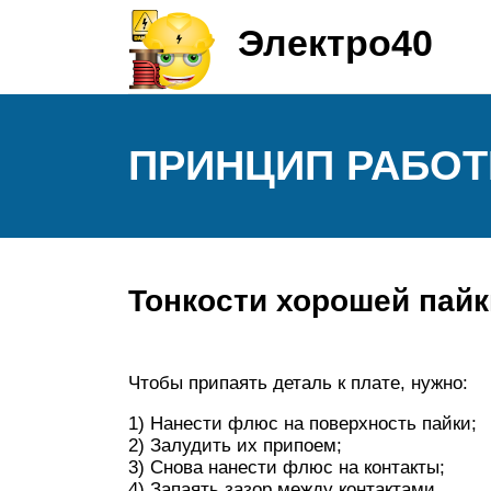
Электро40
ПРИНЦИП РАБО
Тонкости хорошей пайк
Чтобы припаять деталь к плате, нужно:
1) Нанести флюс на поверхность пайки;
2) Залудить их припоем;
3) Снова нанести флюс на контакты;
4) Запаять зазор между контактами.