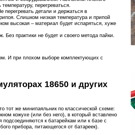
 температуру, перегреваться.
 перегревать детали и держаться в
рипоя. Слишком низкая температура и припой
ком высокая – материал будет испаряться, хуже
. Без практики не будет и своего метода пайки.
гом. И при плохом выборе комплектующих с
муляторах 18650 и других
то тот же минипаяльник по классической схеме:
ном кожухе (или без него), в который вставлено
я подсоединяются к батарейкам или к базе с
бого прибора, питающегося от батареек).