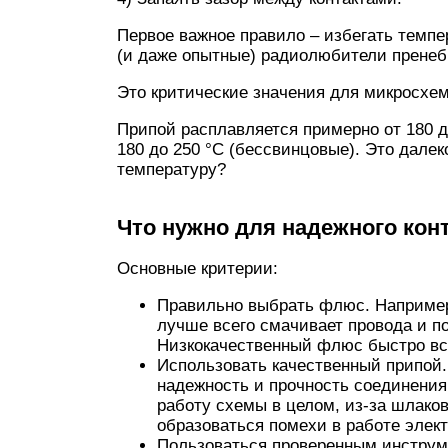
Первое важное правило – избегать темп
(и даже опытные) радиолюбители пренеб
Это критические значения для микросхем
Припой расплавляется примерно от 180 д
180 до 250 °C (бессвинцовые). Это дале
температуру?
Что нужно для надежного кон
Основные критерии:
Правильно выбрать флюс. Например
лучше всего смачивает провода и по
Низкокачественный флюс быстро вск
Использовать качественный припой
надежность и прочность соединения.
работу схемы в целом, из-за шлаков
образоваться помехи в работе элек
Пользоваться проверенным инструм