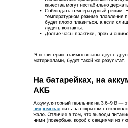
качества могут нестабильно держать
Соблюдать температурный режим. Не
температурном режиме плавления п
будет плохо плавиться, а если слиш
лудить контакты.
Долгие часы практики, проб и ошибок
Эти критерии взаимосвязаны друг с дру
материалами, будет такой же результат.
На батарейках, на акку
АКБ
Аккумуляторный паяльник на 3.6–9 В — э
нихромовая
нить на покрытом стекловолок
жало. Отличие в том, что выводы питани
ними (повербанк, короб с секциями из лю