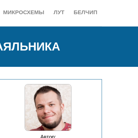
МИКРОСХЕМЫ
ЛУТ
БЕЛЧИП
АЯЛЬНИКА
Автор: