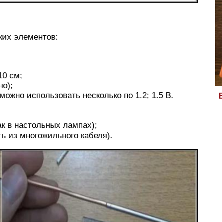
ких элементов:
10 см;
но);
можно использовать несколько по 1.2; 1.5 В.
к в настольных лампах);
ь из многожильного кабеля).