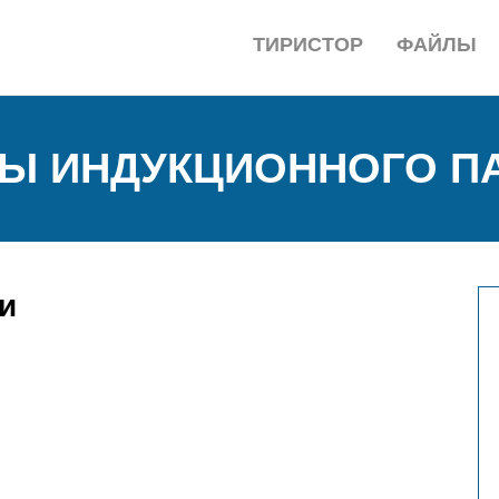
ТИРИСТОР
ФАЙЛЫ
ТЫ ИНДУКЦИОННОГО П
и