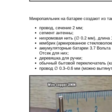
Микропаяльник на батарее создают из та
провод, сечение 2 мм;
сегмент антенны;
нихромовая нить (∅ 0.2 мм), длина 
кембрик (армированное стекловолок
аккумуляторные батареи 3.7 Вольта 
Отсек для них;
деревяшка для ручки;
обычный бытовой переключатель (ка
провод ∅ 0.3–0.6 мм (можно вытянут