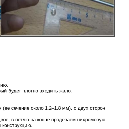
цию.
рый будет плотно входить жало.
(ее сечение около 1.2–1.8 мм), с двух сторон
вое, в петлю на конце продеваем нихромовую
м конструкцию.