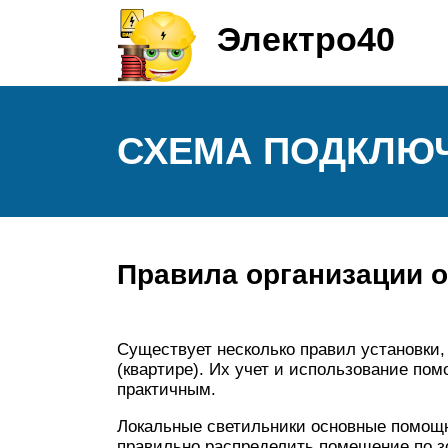
Электро40
СХЕМА ПОДКЛЮ
Правила организации 
Существует несколько правил установки,
(квартире). Их учет и использование по
практичным.
Локальные светильники основные помощн
правильно распределить помещение по зо