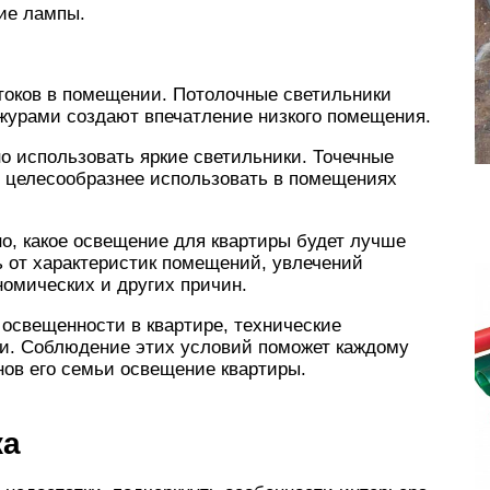
ие лампы.
токов в помещении. Потолочные светильники
журами создают впечатление низкого помещения.
о использовать яркие светильники. Точечные
 целесообразнее использовать в помещениях
о, какое освещение для квартиры будет лучше
ь от характеристик помещений, увлечений
номических и других причин.
освещенности в квартире, технические
и. Соблюдение этих условий поможет каждому
нов его семьи освещение квартиры.
ка