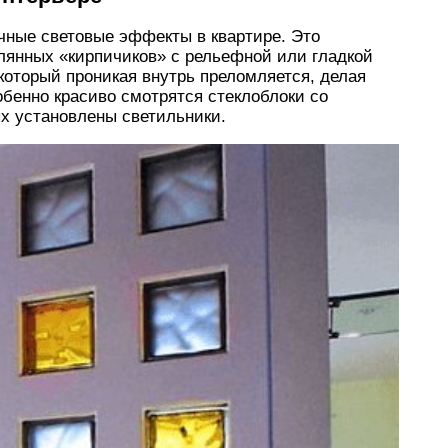
чные световые эффекты в квартире. Это
лянных «кирпичиков» с рельефной или гладкой
 который проникая внутрь преломляется, делая
обенно красиво смотрятся стеклоблоки со
х установлены светильники.