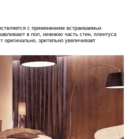
ествляется с применением встраиваемых
навливают в пол, нижнюю часть стен, плинтуса
ит оригинально, зрительно увеличивает