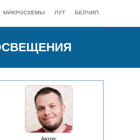
МИКРОСХЕМЫ
ЛУТ
БЕЛЧИП
ОСВЕЩЕНИЯ
Автор: