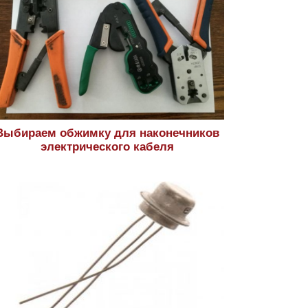
Выбираем обжимку для наконечников
электрического кабеля