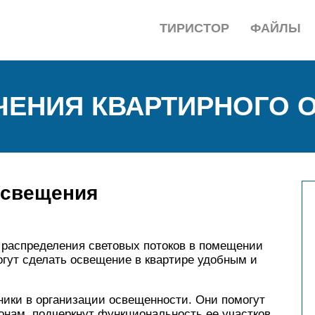
ТИРИСТОР
ФАЙЛЫ
ЧЕНИЯ КВАРТИРНОГО 
освещения
 распределения световых потоков в помещении
могут сделать освещение в квартире удобным и
ики в организации освещенности. Они помогут
нам, подчеркнут функциональность ее участков.