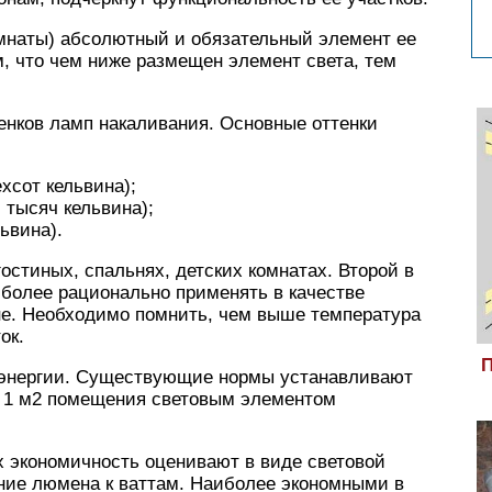
мнаты) абсолютный и обязательный элемент ее
, что чем ниже размещен элемент света, тем
енков ламп накаливания. Основные оттенки
хсот кельвина);
 тысяч кельвина);
ьвина).
остиных, спальнях, детских комнатах. Второй в
иболее рационально применять в качестве
не. Необходимо помнить, чем выше температура
ок.
П
 энергии. Существующие нормы устанавливают
и 1 м2 помещения световым элементом
 экономичность оценивают в виде световой
ение люмена к ваттам. Наиболее экономными в