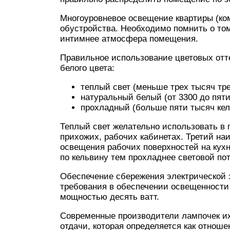
Многоуровневое освещение квартиры (ко
обустройства. Необходимо помнить о том
интимнее атмосфера помещения.
Правильное использование цветовых отт
белого цвета:
теплый свет (меньше трех тысяч тре
натуральный белый (от 3300 до пяти
прохладный (больше пяти тысяч кел
Теплый свет желательно использовать в г
прихожих, рабочих кабинетах. Третий на
освещения рабочих поверхностей на кух
по кельвину тем прохладнее световой пот
Обеспечение сбережения электрической
требования в обеспечении освещенност
мощностью десять ватт.
Современные производители лампочек их
отдачи, которая определяется как отнош