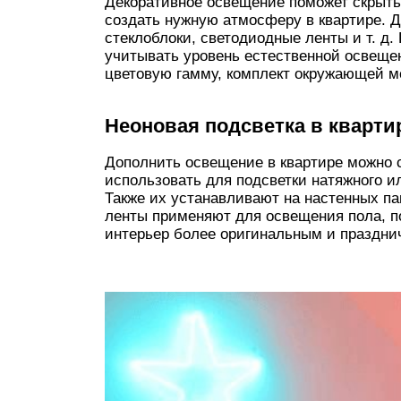
Декоративное освещение поможет скрыть 
создать нужную атмосферу в квартире. Д
стеклоблоки, светодиодные ленты и т. д
учитывать уровень естественной освещен
цветовую гамму, комплект окружающей м
Неоновая подсветка в кварти
Дополнить освещение в квартире можно 
использовать для подсветки натяжного и
Также их устанавливают на настенных пан
ленты применяют для освещения пола, п
интерьер более оригинальным и праздни