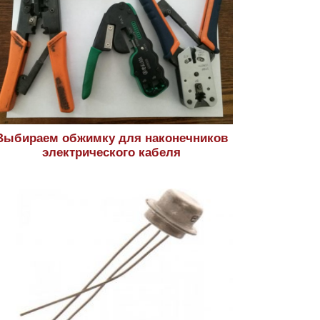
Выбираем обжимку для наконечников
электрического кабеля