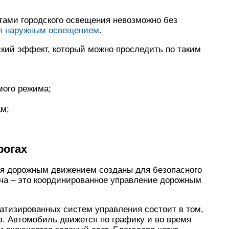
тами городского освещения невозможно без
я наружным освещением
.
ский эффект, который можно проследить по таким
мого режима;
ам;
рогах
я дорожным движением созданы для безопасного
ача – это координированное управление дорожным
атизированных систем управления состоит в том,
. Автомобиль движется по графику и во время