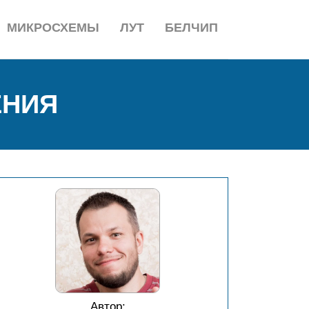
МИКРОСХЕМЫ
ЛУТ
БЕЛЧИП
ЕНИЯ
Автор: