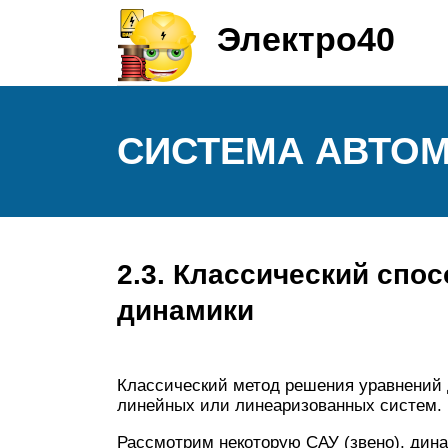
Электро40
СИСТЕМА АВТОМ
2.3. Классический спо
динамики
Классический метод решения уравнений
линейных или линеаризованных систем.
Рассмотрим некоторую САУ (звено), дин