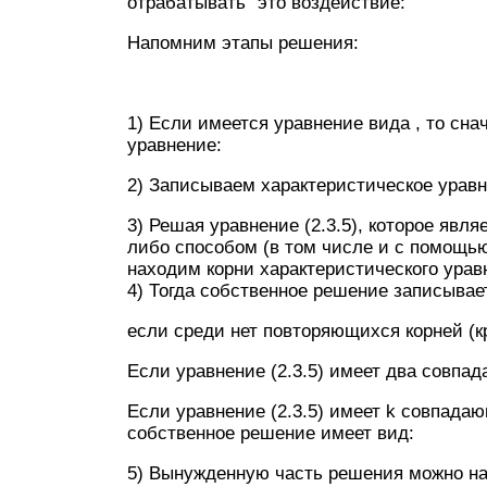
отрабатывать” это воздействие:
Напомним этапы решения:
1) Если имеется уравнение вида , то с
уравнение:
2) Записываем характеристическое уравн
3) Решая уравнение (2.3.5), которое явл
либо способом (в том числе и с помощь
находим корни характеристического урав
4) Тогда собственное решение записывае
если среди нет повторяющихся корней (кр
Если уравнение (2.3.5) имеет два совпа
Если уравнение (2.3.5) имеет k совпадаю
собственное решение имеет вид:
5) Вынужденную часть решения можно на