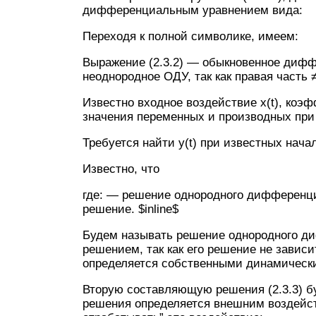
дифференциальным уравнением вида:
Переходя к полной символике, имеем:
Выражение (2.3.2) — обыкновенное дифф
неоднородное ОДУ, так как правая часть ≠
Известно входное воздействие x(t), коэ
значения переменных и производных при t
Требуется найти y(t) при известных нача
Известно, что
где: — решение однородного дифференциал
решение. $inline$
Будем называть решение однородного д
решением, так как его решение не зависи
определяется собственными динамически
Вторую составляющую решения (2.3.3) бу
решения определяется внешним воздейст