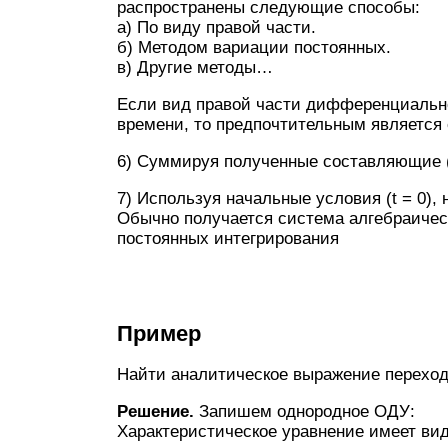
распространены следующие способы:
а) По виду правой части.
б) Методом вариации постоянных.
в) Другие методы…
Если вид правой части дифференциально
времени, то предпочтительным является с
6) Суммируя полученные составляющие 
7) Используя начальные условия (t = 0),
Обычно получается система алгебраичес
постоянных интегрирования
Пример
Найти аналитическое выражение переходн
Решение.
Запишем однородное ОДУ:
Характеристическое уравнение имеет вид: