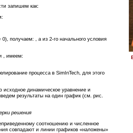
ти запишем как:
м:
 0), получаем: , а из 2-го начального условия
 , имеем:
елирование процесса в SimInTech, для этого
ю исходное динамическое уравнение и
ведем результаты на один график (см. рис.
верки решения
шеприведенному соотношению и численное
ения совпадают и линии графиков «наложены»