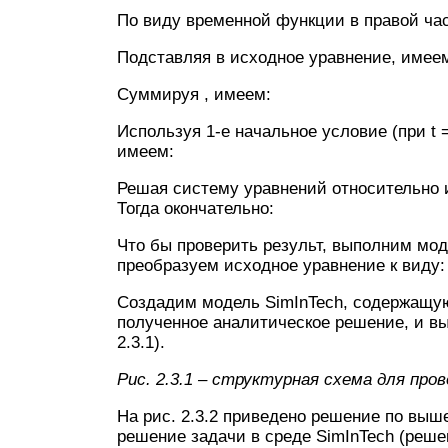
По виду временной функции в правой час
Подставляя в исходное уравнение, имее
Суммируя , имеем:
Используя 1-е начальное условие (при t =
имеем:
Решая систему уравнений относительно и
Тогда окончательно:
Что бы проверить результ, выполним мод
преобразуем исходное уравнение к виду:
Создадим модель SimInTech, содержащу
полученное аналитическое решение, и вы
2.3.1).
Рис. 2.3.1 – структурная схема для про
На рис. 2.3.2 приведено решение по вы
решение задачи в среде SimInTech (реш