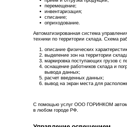
прием и отгрузка продукции;
перемещение;
инвентаризация;
списание;
оприходование.
Автоматизированная система управления
техники по территории склада. Схема раб
описание физических характеристик
выделение зон на территории склад
маркировка поступающих грузов с 
оснащение работников склада и пог
вывода данных;
расчет введенных данных;
вывод на экран места для расположе
С помощью услуг ООО ГОРИНКОМ автома
в любом городе РФ.
Управление освещением