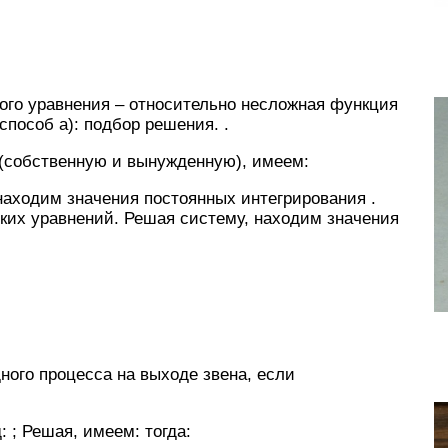
го уравнения – относительно несложная функция
пособ а): подбор решения. .
(собственную и вынужденную), имеем:
 находим значения постоянных интегрирования .
ких уравнений. Решая систему, находим значения
ого процесса на выходе звена, если
 ; Решая, имеем: тогда: