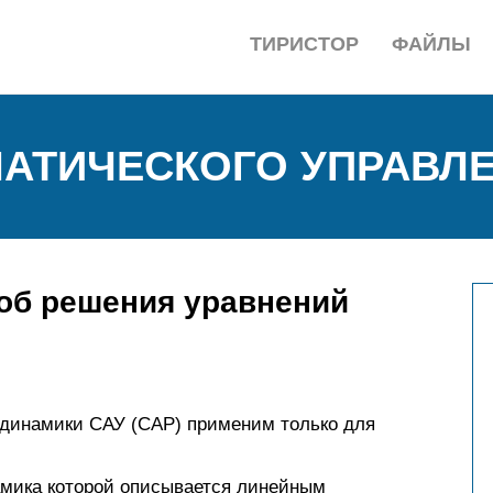
ТИРИСТОР
ФАЙЛЫ
АТИЧЕСКОГО УПРАВЛ
соб решения уравнений
 динамики САУ (САР) применим только для
амика которой описывается линейным