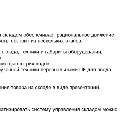
 складом обеспечивает рациональное движение
оты состоит из нескольких этапов:
 склада, техники и габариты оборудования;
а;
помощью штрих-кодов;
рузочной техники персональными ПК для ввода-
ния товара на складе в виде презентаций.
тизировать систему управления складом можно