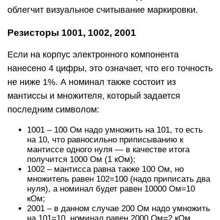
облегчит визуальное считывание маркировки.
Резисторы 1001, 1002, 2001
Если на корпус электронного компонента
нанесено 4 цифры, это означает, что его точность
не ниже 1%. А номинал также состоит из
мантиссы и множителя, который задается
последним символом:
1001 – 100 Ом надо умножить на 101, то есть
на 10, что равносильно приписыванию к
мантиссе одного нуля — в качестве итога
получится 1000 Ом (1 кОм);
1002 – мантисса равна также 100 Ом, но
множитель равен 102=100 (надо приписать два
нуля), а номинал будет равен 10000 Ом=10
кОм;
2001 – в данном случае 200 Ом надо умножить
на 101=10, номинал равен 2000 Ом=2 кОм.