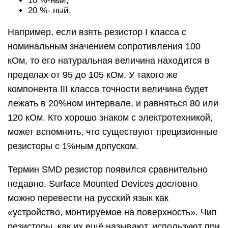
10 %-ный;
20 %- ный.
Например, если взять резистор I класса с
номинальным значением сопротивления 100
кОм, то его натуральная величина находится в
пределах от 95 до 105 кОм. У такого же
компонента III класса точности величина будет
лежать в 20%ном интервале, и равняться 80 или
120 кОм. Кто хорошо знаком с электротехникой,
может вспомнить, что существуют прецизионные
резисторы с 1%ным допуском.
Термин SMD резистор появился сравнительно
недавно. Surface Mounted Devices дословно
можно перевести на русский язык как
«устройство, монтируемое на поверхность». Чип
резисторы, как их ещё называют, используют при