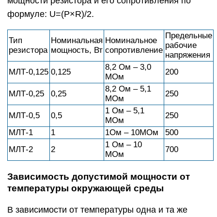
мощности резистора и его сопротивления по
формуле: U=(P×R)/2.
Предельные
Тип
Номинальная
Номинальное
рабочие
резистора
мощность, Вт
сопротивление
напряжения
8,2 Ом – 3,0
МЛТ-0,125
0,125
200
МОм
8,2 Ом – 5,1
МЛТ-0,25
0,25
250
МОм
1 Ом – 5,1
МЛТ-0,5
0,5
250
МОм
МЛТ-1
1
1Ом – 10МОм
500
1 Ом – 10
МЛТ-2
2
700
МОм
Зависимость допустимой мощности от
температуры окружающей среды
В зависимости от температуры одна и та же