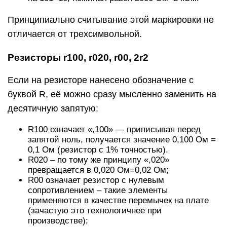
Принципиально считывание этой маркировки не
отличается от трехсимвольной.
Резисторы r100, r020, r00, 2r2
Если на резисторе нанесено обозначение с
буквой R, её можно сразу мысленно заменить на
десятичную запятую:
R100 означает «,100» — приписывая перед
запятой ноль, получается значение 0,100 Ом =
0,1 Ом (резистор с 1% точностью).
R020 – по тому же принципу «,020»
превращается в 0,020 Ом=0,02 Ом;
R00 означает резистор с нулевым
сопротивлением – такие элементы
применяются в качестве перемычек на плате
(зачастую это технологичнее при
производстве);