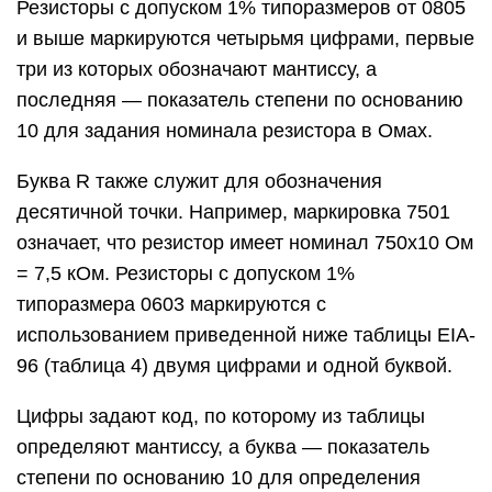
Резисторы с допуском 1% типоразмеров от 0805
и выше маркируются четырьмя цифрами, первые
три из которых обозначают мантиссу, а
последняя — показатель степени по основанию
10 для задания номинала резистора в Омах.
Буква R также служит для обозначения
десятичной точки. Например, маркировка 7501
означает, что резистор имеет номинал 750х10 Ом
= 7,5 кОм. Резисторы с допуском 1%
типоразмера 0603 маркируются с
использованием приведенной ниже таблицы EIA-
96 (таблица 4) двумя цифрами и одной буквой.
Цифры задают код, по которому из таблицы
определяют мантиссу, а буква — показатель
степени по основанию 10 для определения