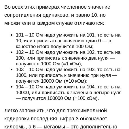
Во всех этих примерах численное значение
сопротивления одинаково, и равно 10, но
множители в каждом случае отличаются:
101 – 10 Ом надо умножить на 101, то есть на
10, или приписать к значению один 0 — в
качестве итога получится 100 Ом;
102 – 10 Ом надо умножить на 102, то есть на
100, или приписать к значению два нуля —
получится 1000 Ом (=1 кОм);
103 – 10 Ом надо умножить на 103, то есть на
1000, или приписать к значению три нуля —
получится 10000 Ом (=10 кОм);
104 – 10 Ом надо умножить на 104, то есть на
10000, или приписать к значению четыре нуля
— получится 100000 Ом (=100 кОм).
Легко запомнить, что для трехсимвольной
кодировки последняя цифра 3 обозначает
килоомы, а 6 — мегаомы – это дополнительно