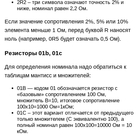
2R2 – три символа означают точность 2% и
ниже, номинал равен 2,2 Ом.
Если значение сопротивления 2%, 5% или 10%
элемента меньше 1 Ом, перед буквой R наносят
ноль (например, 0R5 будет означать 0,5 Ом).
Резисторы 01b, 01c
Для определения номинала надо обратиться к
таблицам мантисс и множителей:
01B — кодом 01 обозначается резистор с
«базовым» сопротивлением 100 Ом,
множитель B=10, итоговое сопротивление
100х10=1000 Ом=1кОм;
01C – этот вариант отличается от предыдущего
только множителем (С эквивалентно 100), а
полный номинал равен 100х100=10000 Ом = 10
кОм.