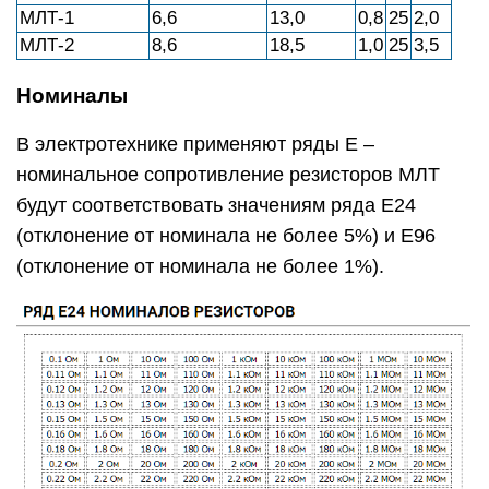
МЛТ-1
6,6
13,0
0,8
25
2,0
МЛТ-2
8,6
18,5
1,0
25
3,5
Номиналы
В электротехнике применяют ряды Е –
номинальное сопротивление резисторов МЛТ
будут соответствовать значениям ряда Е24
(отклонение от номинала не более 5%) и Е96
(отклонение от номинала не более 1%).