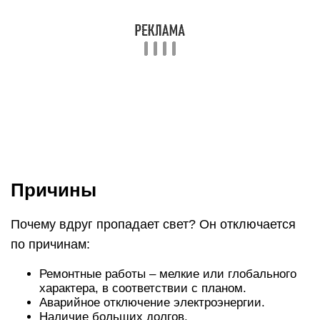
установленными Правительством правилами.
Как сказано в Пост. Прав. № 354 от 06.05.11 (Р.
IV), если имеется резервный источник питания,
перерыв не может быть больше 2-х часов. Если
временной отрезок будет превышен, то за
каждый час превышения, который
рассчитывается суммарно, оплата услуги по
электроснабжению уменьшается на 0,15%.