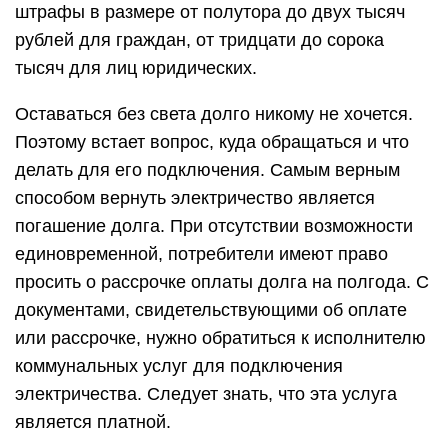
Суды обычно принимают сторону истцов, и это
подтверждают несколько решений:
Решение № 2-2208/2019 2-
2208/2019~М-809/2019 М-809/2019 от 21 июня
2020 г. по делу № 2-2208/2019;
Решение № 2-108/2019 2-108/2019~М-8/2019
М-8/2019 от 28 июня 2019 г. по делу № 2-
108/2019;
Решение № 2-1768/2019 2-
1768/2019~М-993/2019 М-993/2019 от 27 июня
2020 г. по делу № 2-1768/2019.