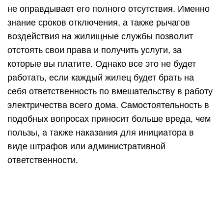
Причины
Почему вдруг пропадает свет? Он отключается
по причинам:
Ремонтные работы – мелкие или глобального
характера, в соответствии с планом.
Аварийное отключение электроэнергии.
Наличие больших долгов.
Воровство электричества.
Скачок напряжения.
Короткое замыкание.
Ремонт и авария
Когда проводятся мероприятия, связанные с
ремонтом, это делается в соответствии с