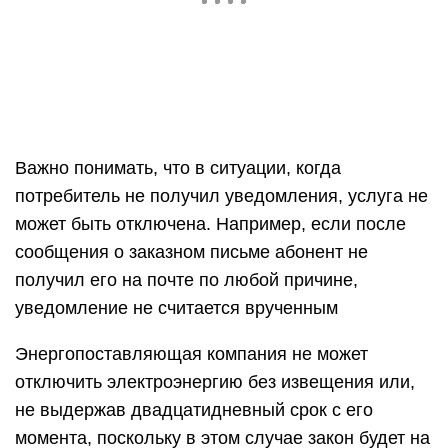
Энергопоставляющая компания не может
отключить электроэнергию без извещения или,
не выдержав двадцатидневный срок с его
момента, поскольку в этом случае закон будет на
стороне потребителя, который может
пожаловаться на действия поставщика в службу
жилищного надзора.
Порядок отключения
Законодатель устанавливает определенный
порядок отключения электроэнергии за неуплату
и ограничение, действующее касательно этой
процедуры. Энергосберегающие компании
обязаны тщательно следовать всем