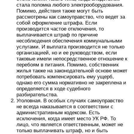
руководящие посты в подобных организациях,
лишить свободы или работать в сфере
обеспечения данных услуг. Все зависит от
степени его причастности, невозможности
помочь пострадавшему и наличию у него
юридической правоты: под этим
подразумеваются соответствующие заявки.
Они фактически могут стать причиной
«исключения» в случаях отключения энергии
на неопределенный срок.