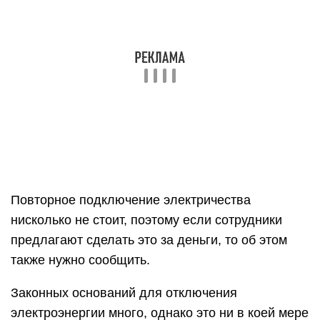
электричества всего дома. Самостоятельность в
подобных вопросах приносит больше вреда, чем
пользы, а также наказания для инициатора в
виде штрафов или административной
ответственности.