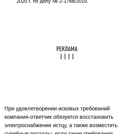
И в первую очередь, куда звонить в случаях,
если отключили свет — в управляющую
компанию по электричеству и коммунальным
услугам. Это первая «инстанция», откуда можно
получить доступ к остальным. Однако, что
делать, если отключение было незаконным. Вот
какие есть варианты: