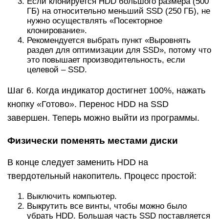
Если клонируется HDD большого размера (500
ГБ) на относительно меньший SSD (250 ГБ), не
нужно осуществлять «Посекторное
клонирование».
Рекомендуется выбрать пункт «Выровнять
раздел для оптимизации для SSD», потому что
это повышает производительность, если
целевой – SSD.
Шаг 6. Когда индикатор достигнет 100%, нажать
кнопку «Готово». Перенос HDD на SSD
завершен. Теперь можно выйти из программы.
Физически поменять местами диски
В конце следует заменить HDD на
твердотельный накопитель. Процесс простой:
Выключить компьютер.
Выкрутить все винты, чтобы можно было
убрать HDD. Большая часть SSD поставляется