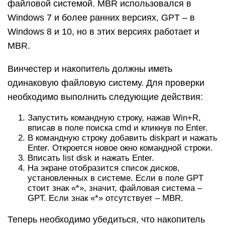
файловой системой. MBR использовался в
Windows 7 и более ранних версиях, GPT – в
Windows 8 и 10, но в этих версиях работает и
MBR.
Винчестер и накопитель должны иметь
одинаковую файловую систему. Для проверки
необходимо выполнить следующие действия:
Запустить командную строку, нажав Win+R,
вписав в поле поиска cmd и кликнув по Enter.
В командную строку добавить diskpart и нажать
Enter. Откроется новое окно командной строки.
Вписать list disk и нажать Enter.
На экране отобразится список дисков,
установленных в системе. Если в поле GPT
стоит знак «*», значит, файловая система –
GPT. Если знак «*» отсутствует – MBR.
Теперь необходимо убедиться, что накопитель