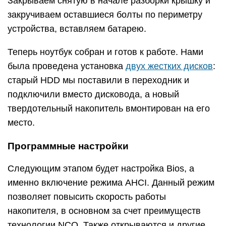
Закрываем снятую в начале разборки крышку и
закручиваем оставшиеся болты по периметру
устройства, вставляем батарею.
Теперь ноутбук собран и готов к работе. Нами
была проведена установка
двух жестких дисков
:
старый HDD мы поставили в переходник и
подключили вместо дисковода, а новый
твердотельный накопитель вмонтирован на его
место.
Программные настройки
Следующим этапом будет настройка Bios, а
именно включение режима AHCI. Данный режим
позволяет повысить скорость работы
накопителя, в основном за счет преимуществ
технологии NCQ. Также открываются и другие