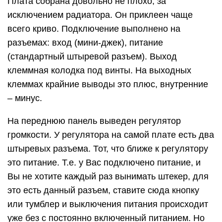
Плата собрана довольно не плохо, за
исключением радиатора. Он приклеен чаще
всего криво. Подключение выполнено на
разъемах: вход (мини-джек), питание
(стандартный штыревой разъем). Выход
клеммная колодка под винты. На выходных
клеммах крайние выводы это плюс, внутренние
– минус.
На переднюю панель выведен регулятор
громкости. У регулятора на самой плате есть два
штыревых разъема. Тот, что ближе к регулятору
это питание. Т.е. у Вас подключено питание, и
Вы не хотите каждый раз вынимать штекер, для
это есть данный разъем, ставите сюда кнопку
или тумблер и выключения питания происходит
уже без с постоянно включенный питанием. Но