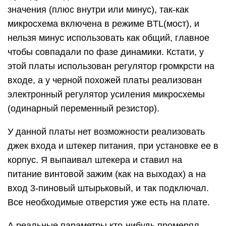
значения (плюс внутри или минус), так-как
микросхема включена в режиме BTL(мост), и
нельзя минус использовать как общий, главное
чтобы совпадали по фазе динамики. Кстати, у
этой платы использован регулятор громкрсти на
входе, а у черной похожей платы реализован
электронный регулятор усиления микросхемы
(одинарный переменный резистор).
У данной платы нет возможности реализовать
джек входа и штекер питания, при установке ее в
корпус. Я выпаивал штекера и ставил на
питание винтовой зажим (как на выходах) а на
вход 3-пиновый штырьковый, и так подключал.
Все необходимые отверстия уже есть на плате.
А реальные параметры кто-нибудь промерял,