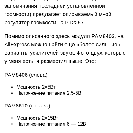
запоминания последней установленной
громкости) предлагает описываемый мной
регулятор громкости на PT2257.
Помимо описанного здесь модуля PAM8403, на
AliExpress можно найти еще «более сильные»
варианты усилителей звука. Фото двух, которые
у меня есть, я разместил выше. Это:
PAM8406 (слева)
Мощность 2×5Вт
Напряжение питания 2,5-5В
PAM8610 (справа)
Мощность 2×15Вт
Напряжение питания 6 — 12В