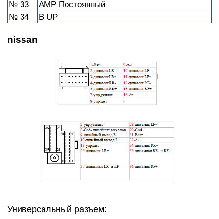
№ 33
AMP Постоянный
№ 34
B UP
nissan
Универсальный разъем: