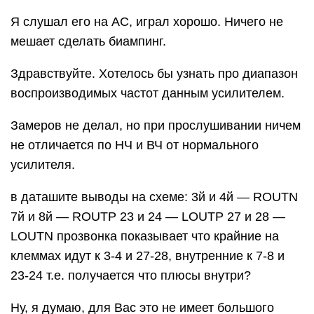
Я слушал его на АС, играл хорошо. Ничего не
мешает сделать биампинг.
Здравствуйте. Хотелось бы узнать про диапазон
воспроизводимых частот данным усилителем.
Замеров не делал, но при прослушивании ничем
не отличается по НЧ и ВЧ от нормального
усилителя.
в даташите выводы на схеме: 3й и 4й — ROUTN
7й и 8й — ROUTP 23 и 24 — LOUTP 27 и 28 —
LOUTN прозвонка показывает что крайние на
клеммах идут к 3-4 и 27-28, внутренние к 7-8 и
23-24 т.е. получается что плюсы внутри?
Ну, я думаю, для Вас это не имеет большого