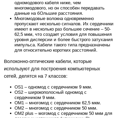
одномодового кабеля ниже, чем
многомодового, но он способен передавать
данные на бОльшие расстояния.
Многомодовые волокна одновременно
пропускают несколько сигналов. Их сердечники
имеют в несколько раз большее сечение – 50-
62,5 мкм, что создает условия для повышения
уровня дисперсии и более быстрого затухания
импульса. Кабели такого типа предназначены
для относительно коротких расстояний.
Волоконно-оптические кабели, которые
используют для построения компьютерных
сетей, делятся на 7 классов:
OS1 – одномод с сердечником 9 мкм.
OS2 – широкополосный одномод с
сердечником 9 мкм.
OM1 – многомод с сердечником 62,5 мкм.
OM2 – многомод с сердечником 50 мкм.
OM2 plus – могомод с сердечником 50 мкм для