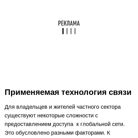
услуги в сфере коммуникаций и телефонной
связи для клиентов.
«Ростелеком» способен осуществить
подключение интернета в частный дом