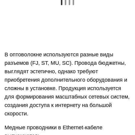
для формирования масштабных сетевых систем,
создания доступа к интернету на большой
скорости.
Медные проводники в Ethernet-кабеле
выпускаются:
цельными;
скрученными.
Цельные проводники прочные, надежные,
долговечные, однако менее пластичные.
Продукция предназначена для стационарных
систем в помещениях либо укладки небольшой
протяженности на внешних конструкциях.
Изделия скрученные состоят из тонких медных
проволок, свитых вместе. Кабели прочные,
пластичные, предназначены для размещения в