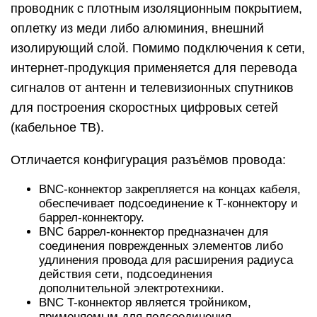
проводник с плотным изоляционным покрытием,
оплетку из меди либо алюминия, внешний
изолирующий слой. Помимо подключения к сети,
интернет-продукция применяется для перевода
сигналов от антенн и телевизионных спутников
для построения скоростных цифровых сетей
(кабельное ТВ).
Отличается конфигурация разъёмов провода:
BNC-коннектор закрепляется на концах кабеля,
обеспечивает подсоединение к Т-коннектору и
баррел-коннектору.
BNC баррел-коннектор предназначен для
соединения поврежденных элементов либо
удлинения провода для расширения радиуса
действия сети, подсоединения
дополнительной электротехники.
BNC T-коннектор является тройником,
применяемым для подсоединения