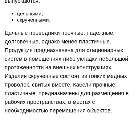
рабочих пространствах, в местах с
необходимостью перемещения объектов.
Применяемая технология связи
Для владельцев и жителей частного сектора
существуют некоторые сложности с
предоставлением доступа к глобальной сети.
Это обусловлено разными факторами. К
примеру, большая удаленность от ближайшей
точки провайдера или отсутствие технической
возможности осуществить подключение.
Крупный поставщик услуг доступа к глобальной
сети в нашей стране – это компания
«Ростелеком». Она уже давно предоставляет