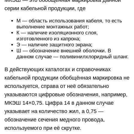
МКЭШ — это обобщённая маркировка данной
серии кабельной продукции, где
М — область использования кабеля, то есть
выполнение монтажных работ;
К — наличие изоляционного слоя,
изготовленного из капрона;
Э — наличие защитного экрана;
Ш — обозначение внешней оболочки. В
данном случае — поливинилхлоридный шланг.
В действующих каталогах и справочниках
кабельной продукции обобщённая маркировка не
используется, справа от неё обязательно
указываются цифровые обозначения, например,
МКЭШ 14×0,75. Цифра 14 в данном случае
указывает на количество жил, а 0,75 —
обозначение сечения медного провода,
используемого при её скрутке.