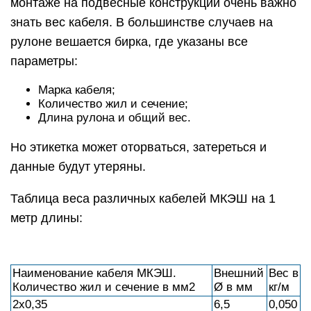
монтаже на подвесные конструкции очень важно
знать вес кабеля. В большинстве случаев на
рулоне вешается бирка, где указаны все
параметры:
Марка кабеля;
Количество жил и сечение;
Длина рулона и общий вес.
Но этикетка может оторваться, затереться и
данные будут утеряны.
Таблица веса различных кабелей МКЭШ на 1
метр длины:
Наименование кабеля МКЭШ.
Внешний
Вес в
Количество жил и сечение в мм2
Ø в мм
кг/м
2х0,35
6,5
0,050