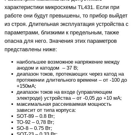
характеристики микросхемы TL431. Если при
работе они будут превышены, то прибор выйдет
из строя. Длительная эксплуатация устройства с
параметрами, близкими к предельным, также
опасна для него. Значения этих параметров
представлены ниже:
наибольшее возможное напряжение между
анодом и катодом – 37 В;
диапазон токов, протекающих через катод на
протяжении длительного времени – от -100 до
+150мА;
диапазон токов на входе (управляющем
электроде) устройства – от -0,05 до +10 мА;
максимальная рассеиваемая мощность
зависит от типа корпуса:
SOT-89 – 0.8 Вт;
ТО-92 – 0,78 Вт;
SO-8 – 0.75 Вт;
SOT-23 – 0,33 Вт;