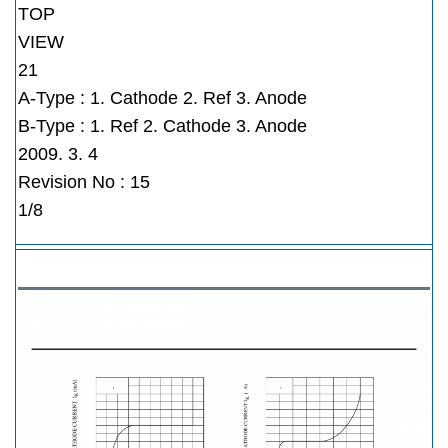
TOP
VIEW
21
A-Type : 1. Cathode 2. Ref 3. Anode
B-Type : 1. Ref 2. Cathode 3. Anode
2009. 3. 4
Revision No : 15
1/8