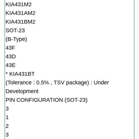
KIA431M2
KIA431AM2
KIA431BM2
SOT-23
(B-Type)
43F
43D
43E
* KIA431BT
(Tolerance : 0.5% , TSV package) : Under
Development
PIN CONFIGURATION (SOT-23)
3
1
2
3