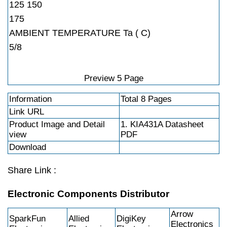
125 150
175
AMBIENT TEMPERATURE Ta ( C)
5/8
Preview 5 Page
Information
Total 8 Pages
Link URL
Product Image and Detail
1. KIA431A Datasheet
view
PDF
Download
Share Link :
Electronic Components Distributor
Arrow
SparkFun
Allied
DigiKey
Electronics