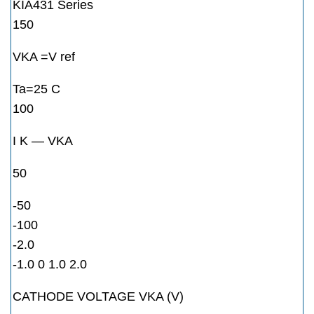
KIA431 Series
150
VKA =V ref
Ta=25 C
100
I K — VKA
50
-50
-100
-2.0
-1.0 0 1.0 2.0
CATHODE VOLTAGE VKA (V)