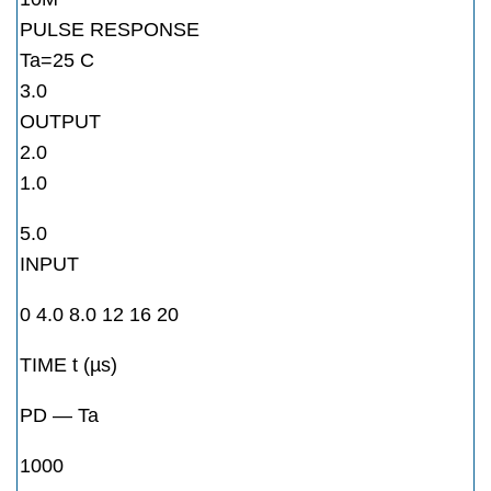
PULSE RESPONSE
Ta=25 C
3.0
OUTPUT
2.0
1.0
5.0
INPUT
0 4.0 8.0 12 16 20
TIME t (µs)
PD — Ta
1000