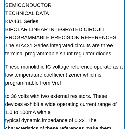
SEMICONDUCTOR
TECHNICAL DATA
KIA431 Series
BIPOLAR LINEAR INTEGRATED CIRCUIT
PROGRAMMABLE PRECISION REFERENCES
The KIA431 Series integrated circuits are three-
terminal programmable shunt regulator diodes.
These monolithic IC voltage reference operate as a
low temperature coefficient zener which is
programmable from Vref
to 36 volts with two external resistors. These
devices exhibit a wide operating current range of
1.0 to 100mA with a
typical dynamic impedance of 0.22 .The
characteristics of these references make them