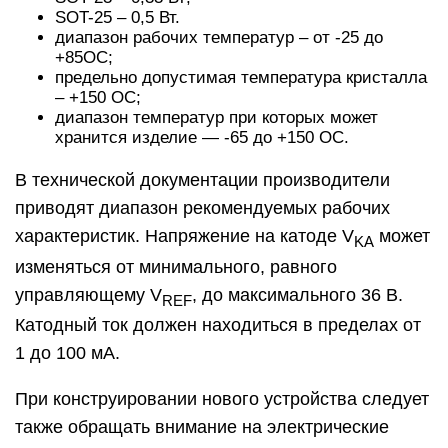
SOT-25 – 0,5 Вт.
диапазон рабочих температур – от -25 до
+85ОС;
предельно допустимая температура кристалла
– +150 ОС;
диапазон температур при которых может
хранится изделие — -65 до +150 ОС.
В технической документации производители
приводят диапазон рекомендуемых рабочих
характеристик. Напряжение на катоде V
может
KA
изменяться от минимального, равного
управляющему V
, до максимального 36 В.
REF
Катодный ток должен находиться в пределах от
1 до 100 мА.
При конструировании нового устройства следует
также обращать внимание на электрические