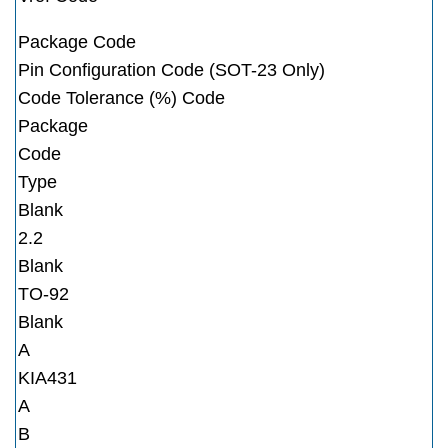
Package Code
Pin Configuration Code (SOT-23 Only)
Code Tolerance (%) Code
Package
Code
Type
Blank
2.2
Blank
TO-92
Blank
A
KIA431
A
B