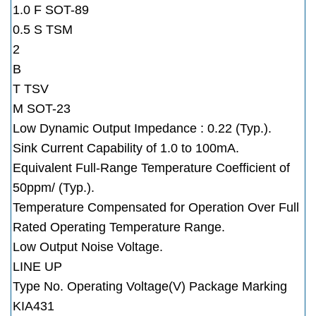
1.0 F SOT-89
0.5 S TSM
2
B
T TSV
M SOT-23
Low Dynamic Output Impedance : 0.22 (Typ.).
Sink Current Capability of 1.0 to 100mA.
Equivalent Full-Range Temperature Coefficient of
50ppm/ (Typ.).
Temperature Compensated for Operation Over Full
Rated Operating Temperature Range.
Low Output Noise Voltage.
LINE UP
Type No. Operating Voltage(V) Package Marking
KIA431