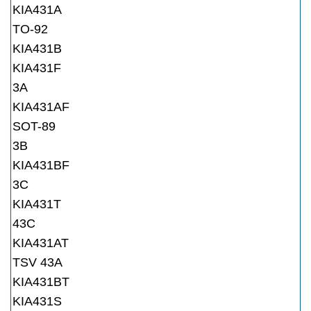
KIA431A
TO-92
KIA431B
KIA431F
3A
KIA431AF
SOT-89
3B
KIA431BF
3C
KIA431T
43C
KIA431AT
TSV 43A
KIA431BT
KIA431S