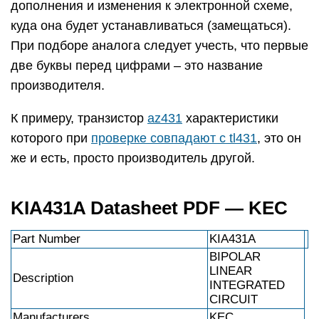
дополнения и изменения к электронной схеме,
куда она будет устанавливаться (замещаться).
При подборе аналога следует учесть, что первые
две буквы перед цифрами – это название
производителя.
К примеру, транзистор
az431
характеристики
которого при
проверке совпадают с tl431
, это он
же и есть, просто производитель другой.
KIA431A Datasheet PDF — KEC
Part Number
KIA431A
BIPOLAR
LINEAR
Description
INTEGRATED
CIRCUIT
Manufacturers
KEC