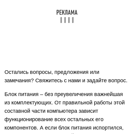
Если у компьютера появился один из симптомов,
перечисленных выше, не следует сразу грешить
на блок питания. Неисправность может возникать
и по другим причинам. Чтобы точно убедиться в
наличии проблем с питающим компонентом
системы, необходимо провести диагностические
работы. Имеется 3 метода, как проверить блок
питания компьютера самостоятельно.