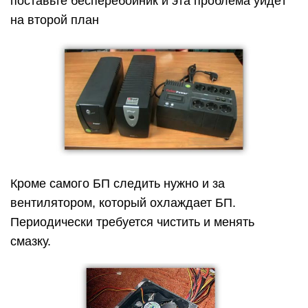
поставьте бесперебойник и эта проблема уйдёт
на второй план
Кроме самого БП следить нужно и за
вентилятором, который охлаждает БП.
Периодически требуется чистить и менять
смазку.