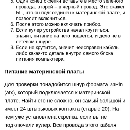
Один конец скрепки вставьте в место зеленого
провода, второй – в черный провод. Это скажет
БП, что он подсоединен к материнской плате, и
позволит включиться.
После этого можно включать прибор.
Если кулер устройства начал крутиться,
значит, питание на него подается, и дело не в
сетевом шнуре.
Если не крутится, значит неисправен кабель
либо какая-то деталь внутри самого блока
питания компьютера.
Питание материнской платы
Для проверки понадобится шнур формата 24Pin
(atx), который подключается к материнской
плате. Найти его не сложно, он самый большой и
имеет 24 штырьковых контакта (старые 20). На
нем уже установлена скрепка, если вы не
подключали кулер. Все провода этого кабеля