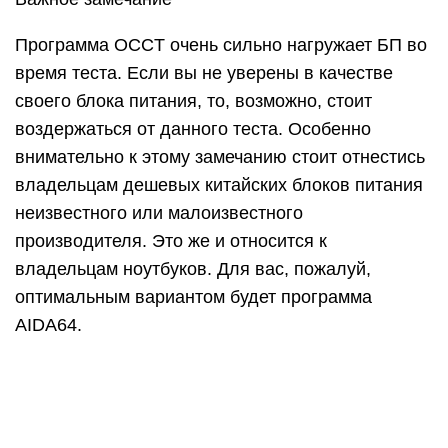
AIDA64.
Остались вопросы, предложения или
замечания? Свяжитесь с нами и задайте вопрос.
Блок питания – без преувеличения важнейшая
из комплектующих. От правильной работы этой
составной части компьютера зависит
функционирование всех остальных его
компонентов. А если блок питания испортился,
это может повлечь за собой выход из строя
любого из элементов ПК
Поэтому очень важно вовремя выявить его
неисправность и устранить ее
Как проверить блок питания