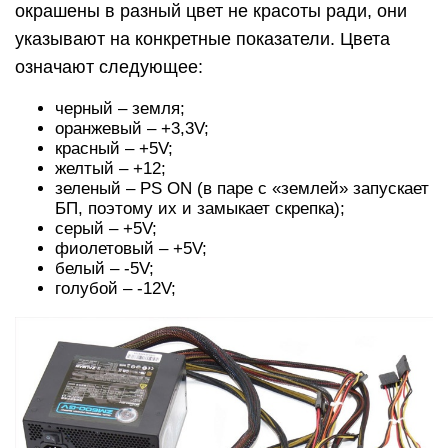
окрашены в разный цвет не красоты ради, они
указывают на конкретные показатели. Цвета
означают следующее:
черный – земля;
оранжевый – +3,3V;
красный – +5V;
желтый – +12;
зеленый – PS ON (в паре с «землей» запускает
БП, поэтому их и замыкает скрепка);
серый – +5V;
фиолетовый – +5V;
белый – -5V;
голубой – -12V;