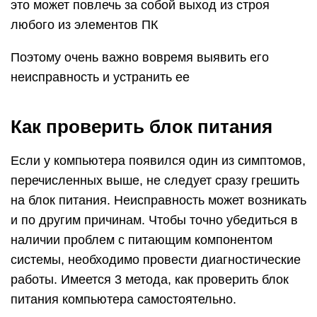
Шаг 1: Проверка передачи напряжения
блоком питания
Чтобы убедиться в том, что блок питания
включается, необходимо выполнить следующую
проверку:
Снимите боковую крышку компьютера, чтобы
получить доступ к внутренним компонентам.
Полностью отключите компьютер от сети –
рекомендуем не только вытащить питающий
кабель из розетки, но и нажать кнопку