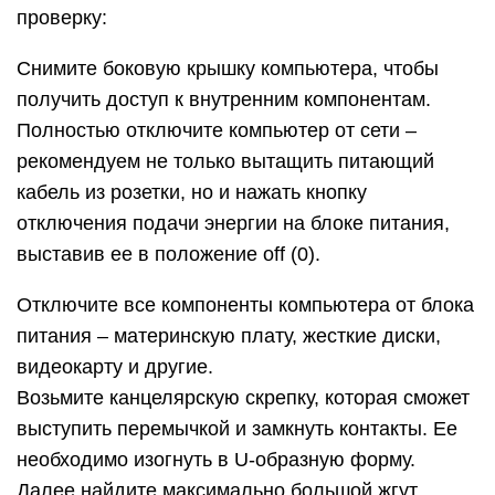
На разъеме определите два контакта, замыкание
которых является для блока питанием сигналом
подключения к материнской плате. Эти контакты
очень просто найти. Они могут быть обозначены
цифрами 15 и 16 или к ним подходят зеленый и
черный провод с блока питания, расположенные