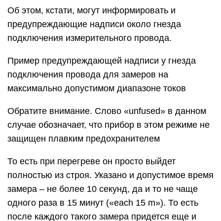
Справедливости ради – далеко не все
мультиметры настолько «привередливые». Но
если такое предупреждение есть – пренебрегать
им не стоит. И в любом случае замер силы тока
проводить максимально быстро.
Как измерить ток и напряжение
мультиметром?