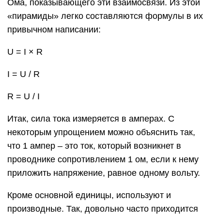
Ома, показывающего эти взаимосвязи. Из этой
«пирамиды» легко составляются формулы в их
привычном написании:
U = I × R
I = U / R
R = U / I
Итак, сила тока измеряется в амперах. С
некоторым упрощением можно объяснить так,
что 1 ампер – это ток, который возникнет в
проводнике сопротивлением 1 ом, если к нему
приложить напряжение, равное одному вольту.
Кроме основной единицы, используют и
производные. Так, довольно часто приходится