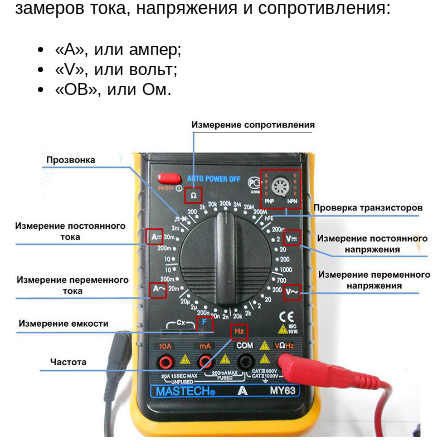
замеров тока, напряжения и сопротивления:
«A», или ампер;
«V», или вольт;
«ОВ», или Ом.