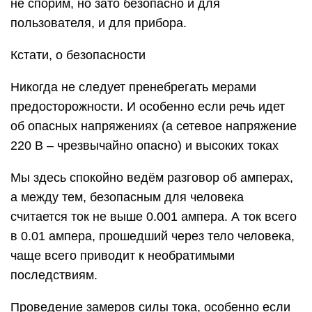
Об этом, кстати, могут информировать и
предупреждающие надписи около гнезда
подключения измерительного провода.
Пример предупреждающей надписи у гнезда
подключения провода для замеров на
максимально допустимом диапазоне токов