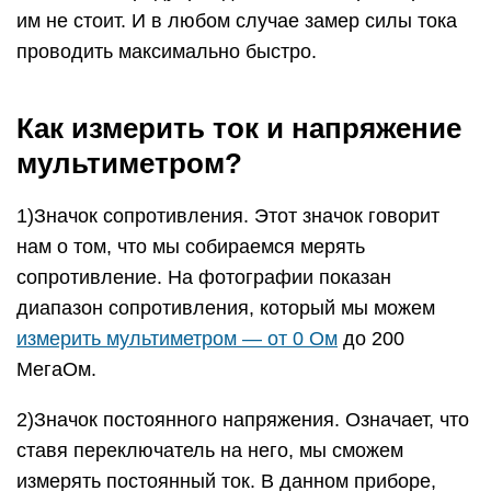
3)Значок переменного напряжения. Диапазон
измерения в данном случае от 0 миливольт до
750 Вольт.
4)Значок для измерения коэффициента
усиления транзисторов . Но я им не пользуюсь,
потому как нет надобности.
5)Значок емкости конденсаторов. Емкость