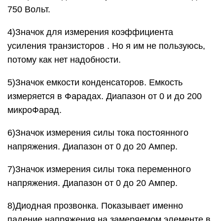
доносится пикающий сигнал. Очень удобная для
проверки диодов, а также целостности проводов,
предохранителей (в конце статьи ссылки, как это
сделать). Покупая мультиметр, берите такой,
чтобы эта функция была однозначно, иначе
мультиметр резко теряет свой функционал.