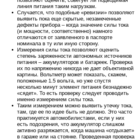
позволяют оценить, советует ли подводимая
линия питания таким нагрузкам.
Случается, что подобные «ревизии» позволяют
выявить пока еще скрытые, незамеченные
дефекты прибора – когда значение силы тока
(и мощности, соответственно) намного
отличаются от заявленного в паспорте
номинала в ту или иную сторону.
Измерения силы тока позволяют оценить
степень заряженности автономных источников
питания – аккумуляторов и батареек. Проверка
их по напряжению никогда не дает объективной
картины. Вольтметр может показать, скажем,
положенные 1.5 вольта, но уже спустя
несколько минут элемент питания безнадежно
«сядет». То есть проверку следует проводить
именно измерением силы тока.
Таким измерением можно выявить утечку тока,
там, где ее по идее быть не должно. Это часто
практикуется автомобилистами, если у них
есть подозрения, что аккумулятор слишком
активно разряжается, когда машина «отдыхает»
в гараже или на стоянке. Проведенная проверка