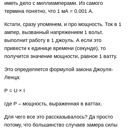
иметь дело с миллиамперами. Из самого
термина понятно, что 1 мА = 0.001 А.
Кстати, сразу упомянем, и про мощность. Ток в 1
ампер, вызванный напряжением 1 вольт,
выполнит работу в 1 джоуль. А если это
привести к единице времени (секунде), то
получится значение мощности, равное 1 ватту.
Это определяется формулой закона Джоуля-
Ленца:
P = U × I
где Р – мощность, выраженная в ваттах.
Для чего все это рассказывалось? Да просто
потому, что большинство случаев замера силы