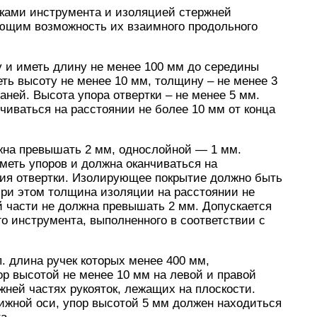
ками инструмента и изоляцией стержней
ющим возможность их взаимного продольного
у и иметь длину не менее 100 мм до середины
еть высоту не менее 10 мм, толщину – не менее 3
аней. Высота упора отвертки – не менее 5 мм.
чиваться на расстоянии не более 10 мм от конца
жна превышать 2 мм, однослойной — 1 мм.
меть упоров и должна оканчиваться на
вия отвертки. Изолирующее покрытие должно быть
 При этом толщина изоляции на расстоянии не
й части не должна превышать 2 мм. Допускается
о инструмента, выполненного в соответствии с
п. длина ручек которых менее 400 мм,
р высотой не менее 10 мм на левой и правой
ижней частях рукояток, лежащих на плоскости.
ижной оси, упор высотой 5 мм должен находиться