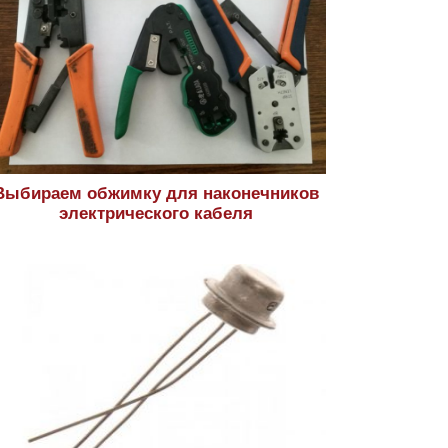
Выбираем обжимку для наконечников
электрического кабеля