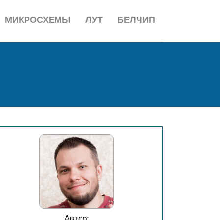
МИКРОСХЕМЫ
ЛУТ
БЕЛЧИП
Автор: