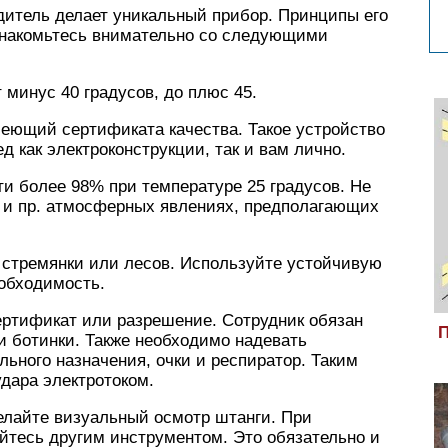
дитель делает уникальный прибор. Принципы его
Ознакомьтесь внимательно со следующими
минус 40 градусов, до плюс 45.
меющий сертификата качества. Такое устройство
д как электроконструкции, так и вам лично.
и более 98% при температуре 25 градусов. Не
а и пр. атмосферных явлениях, предполагающих
 стремянки или лесов. Используйте устойчивую
еобходимость.
ртификат или разрешение. Сотрудник обязан
П
и ботинки. Также необходимо надевать
ьного назначения, очки и респиратор. Таким
дара электротоком.
елайте визуальный осмотр штанги. При
йтесь другим инструментом. Это обязательно и