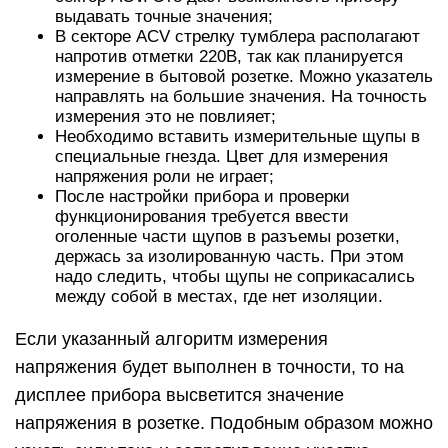
выдавать точные значения;
В секторе ACV стрелку тумблера располагают
напротив отметки 220В, так как планируется
измерение в бытовой розетке. Можно указатель
направлять на большие значения. На точность
измерения это не повлияет;
Необходимо вставить измерительные щупы в
специальные гнезда. Цвет для измерения
напряжения роли не играет;
После настройки прибора и проверки
функционирования требуется ввести
оголенные части щупов в разъемы розетки,
держась за изолированную часть. При этом
надо следить, чтобы щупы не соприкасались
между собой в местах, где нет изоляции.
Если указанный алгоритм измерения
напряжения будет выполнен в точности, то на
дисплее прибора высветится значение
напряжения в розетке. Подобным образом можно