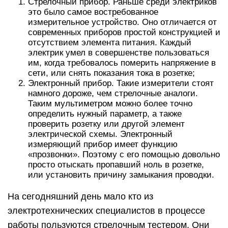
Стрелочный прибор. Раньше среди электриков
это было самое востребованное
измерительное устройство. Оно отличается от
современных приборов простой конструкцией и
отсутствием элемента питания. Каждый
электрик умел в совершенстве пользоваться
им, когда требовалось померить напряжение в
сети, или снять показания тока в розетке;
Электронный прибор. Такие измерители стоят
намного дороже, чем стрелочные аналоги.
Таким мультиметром можно более точно
определить нужный параметр, а также
проверить розетку или другой элемент
электрической схемы. Электронный
измеряющий прибор имеет функцию
«прозвонки». Поэтому с его помощью довольно
просто отыскать пропавший ноль в розетке,
или установить причину замыкания проводки.
На сегодняшний день мало кто из
электротехнических специалистов в процессе
работы пользуются стрелочным тестером. Они