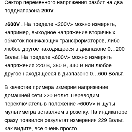
Сектор переменного напряжения разбит на два
поддиапазона
200V
и
600V
. На пределе «200V» можно измерять,
например, выходное напряжение вторичных
обмоток понижающих трансформаторов, либо
любое другое находящееся в диапазоне 0…200
Вольт. На пределе «600V» можно измерять
напряжения 220 В, 380 В, 440 В или любое
другое находящееся в диапазоне 0…600 Вольт.
В качестве примера измерим напряжение
домашней сети 220 Вольт. Переводим
переключатель в положение «600V» и щупы
мультиметра вставляем в розетку. На индикаторе
сразу появился результат измерения 229 Вольт.
Как видите, все очень просто.