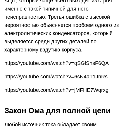
АЦП, который чаще всего выходит из строя
именно с такой типичной для него
неисправностью. Третья ошибка с высокой
вероятностью объясняется пробоем одного из
электролитических конденсаторов, который
выделяется среди других деталей по
характерному вздутию корпуса.
https://youtube.com/watch?v=qSGlSnsF6QA
https://youtube.com/watch?v=6sN4aT1JnRs
https://youtube.com/watch?v=jMFHE7Wqrxg
Закон Ома для полной цепи
Любой источник тока обладает своим