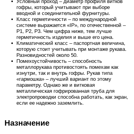
Условный проход – диаметр профиля витков
гофры, который учитывают при выборе
вводной и соединительной фурнитуры.
Класс герметичности – по международной
системе выражается «IP», по отечественной –
P1, P2, P3. Чем цифра ниже, тем лучше
герметичность изделия и выше его цена.
Климатический класс – паспортная величина,
которую стоит учитывать при монтаже рукава.
Разновидностей около 50.
Помехоустойчивость – способность
металлорукава противостоять помехам как
изнутри, так и внутрь гофры. Рукав типа
«гармошка» – лучший вариант по этому
параметру. Однако же и витковая
металлическая гофрированная труба для
электропроводки способна работать, как экран,
если ее надежно заземлить.
Назначение