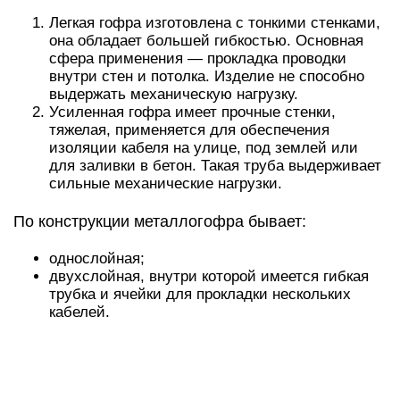
Легкая гофра изготовлена с тонкими стенками,
она обладает большей гибкостью. Основная
сфера применения — прокладка проводки
внутри стен и потолка. Изделие не способно
выдержать механическую нагрузку.
Усиленная гофра имеет прочные стенки,
тяжелая, применяется для обеспечения
изоляции кабеля на улице, под землей или
для заливки в бетон. Такая труба выдерживает
сильные механические нагрузки.
По конструкции металлогофра бывает:
однослойная;
двухслойная, внутри которой имеется гибкая
трубка и ячейки для прокладки нескольких
кабелей.
Гофра может быть с оболочкой или без.
Оболочки изготавливаются из: