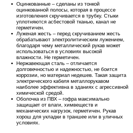
Оцинкованные – сделаны из тонкой
оцинкованной полосы, которая в процессе
изготовления скручивается в трубку. Стыки
уплотняются асбестовой тканью, канал не
герметичен.
Луженая жесть – перед скручиванием жесть
обрабатывают электролитическим лужением,
благодаря чему металлический рукав может
использоваться в условиях высокой
влажности. Не герметичен.
Нержавеющая сталь – отличается
долговечностью и надежностью, не боится
коррозии, но материал недешев. Такая защита
электрического кабеля металлорукавом
наиболее эффективна в зданиях с агрессивной
химической средой.
Оболочка из ПВХ – гофра максимально
защищает от влаги, химвеществ и
механических нагрузок, герметичен. Рукав
хорош для укладки в траншее или в уличных
условиях.