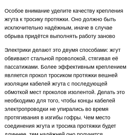
Особое внимание уделите качеству крепления
жгута к тросику протяжки. Оно должно быть
исключительно надёжным, иначе в случае
обрыва придётся выполнять работу заново
Электрики делают это двумя способами: жгут
обвивают стальной проволокой, стягивая её
пассатижами. Более эффективным креплением
является прокол тросиком протяжки вешней
изоляции кабелей жгута с последующей
обмоткой мест проколов изолентой. Делать это
необходимо для того, чтобы концы кабелей
электропроводки не упирались во время
протягивания в изгибы гофры. Чем место
соединения жгута и тросика протяжки будет
длиннее, тем надёжней оно получится.