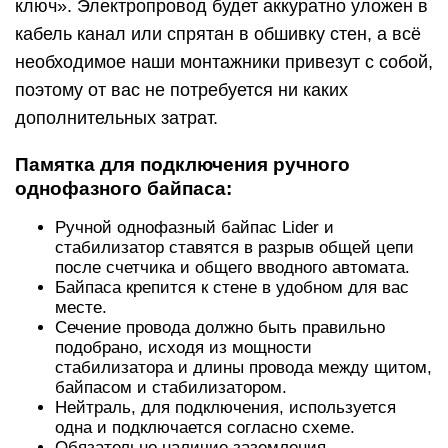
ключ». Электропровод будет аккуратно уложен в
кабель канал или спрятан в обшивку стен, а всё
необходимое наши монтажники привезут с собой,
поэтому от вас не потребуется ни каких
дополнительных затрат.
Памятка для подключения ручного
однофазного байпаса:
Ручной однофазный байпас Lider и
стабилизатор ставятся в разрыв общей цепи
после счетчика и общего вводного автомата.
Байпаса крепится к стене в удобном для вас
месте.
Сечение провода должно быть правильно
подобрано, исходя из мощности
стабилизатора и длины провода между щитом,
байпасом и стабилизатором.
Нейтраль, для подключения, используется
одна и подключается согласно схеме.
Обязательно наличие заземления.