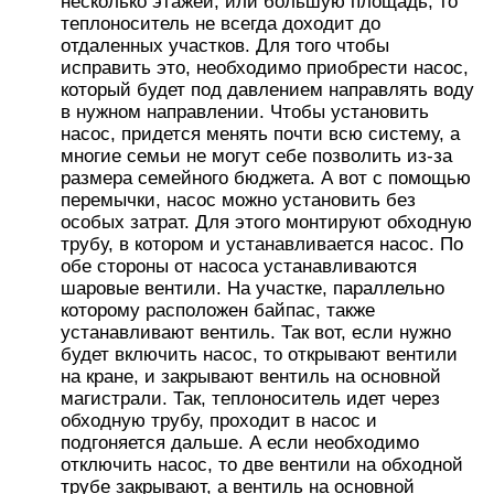
несколько этажей, или большую площадь, то
теплоноситель не всегда доходит до
отдаленных участков. Для того чтобы
исправить это, необходимо приобрести насос,
который будет под давлением направлять воду
в нужном направлении. Чтобы установить
насос, придется менять почти всю систему, а
многие семьи не могут себе позволить из-за
размера семейного бюджета. А вот с помощью
перемычки, насос можно установить без
особых затрат. Для этого монтируют обходную
трубу, в котором и устанавливается насос. По
обе стороны от насоса устанавливаются
шаровые вентили. На участке, параллельно
которому расположен байпас, также
устанавливают вентиль. Так вот, если нужно
будет включить насос, то открывают вентили
на кране, и закрывают вентиль на основной
магистрали. Так, теплоноситель идет через
обходную трубу, проходит в насос и
подгоняется дальше. А если необходимо
отключить насос, то две вентили на обходной
трубе закрывают, а вентиль на основной