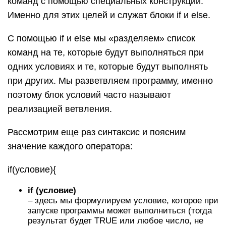
команд с помощью специальных конструкций.
Именно для этих целей и служат блоки if и else.
С помощью if и else мы «разделяем» список
команд на те, которые будут выполняться при
одних условиях и те, которые будут выполнять
при других. Мы разветвляем программу, именно
поэтому блок условий часто называют
реализацией ветвления.
Рассмотрим еще раз синтаксис и поясним
значение каждого оператора:
if(условие){
if (условие)
– здесь мы формулируем условие, которое при
запуске программы может выполниться (тогда
результат будет TRUE или любое число, не