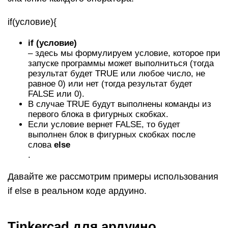
if(условие){
if (условие)
– здесь мы формулируем условие, которое при
запуске программы может выполниться (тогда
результат будет TRUE или любое число, не
равное 0) или нет (тогда результат будет
FALSE или 0).
В случае TRUE будут выполнены команды из
первого блока в фигурных скобках.
Если условие вернет FALSE, то будет
выполнен блок в фигурных скобках после
слова
else
.
Давайте же рассмотрим примеры использования
if else в реальном коде ардуино.
Tinkercad для ардуино