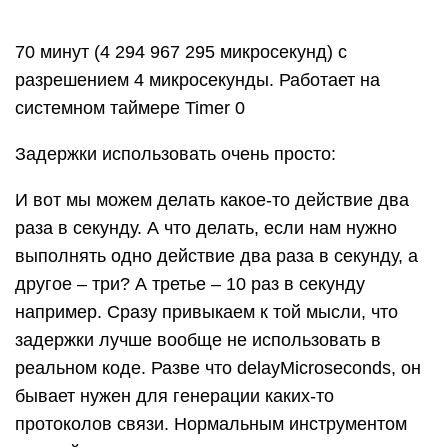
например. Сразу привыкаем к той мысли, что
задержки лучше вообще не использовать в
реальном коде. Разве что delayMicroseconds, он
бывает нужен для генерации каких-то
протоколов связи. Нормальным инструментом
для тайм-менеджмента своего кода являются
функции, которые считают время со старта МК.