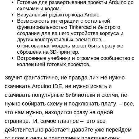
Готовые для развертывания проекты Arduino со
схемами и кодом.
Визуальный редактор кода Arduio.
Возможность интеграции с остальной
функциональностью Tinkercad и быстрого
создания для вашего устройства корпуса и
других конструктивных элементов –
отрисованная модель может быть сразу же
сброшена на 3D-принтер.
Встроенные учебники и огромное сообщество с
коллекцией готовых проектов.
Звучит фантастично, не правда ли? Не нужно
скачивать Arduino IDE, не нужно искать и
скачивать популярные библиотеки и скетчи, не
нужно собирать схему и подключать плату – все,
что нам нужно, находится сразу на одной
странице. И, самое главное – это все
действительно работает! Давайте уже перейдем
от слов к делу и приступим к практическому