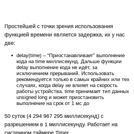
unsigned long и может приостановить
выполнение на срок от 1 мс до
50 суток (4 294 967 295 миллисекунд) с
разрешением в 1 миллисекунду. Работает на
системном таймере Timer
0delayMicroseconds(time) – Аналог delay(),
приостанавливает выполнение кода на time
микросекунд. time принимает тип данных
unsigned long и может приостановить
выполнение на срок от 4 мкс до